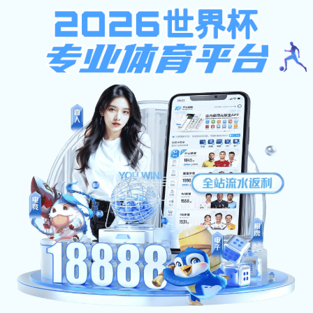
完美体育365,英冠联赛
完美体育365,英冠联赛:
OA
企业邮
ENGLISH
首页
开云体育app官方网站,手机新浪体育概况
开云体育app官方网站,手机新浪体育简介
组织结构
管理团队
发展规划
企业文化
历史沿革