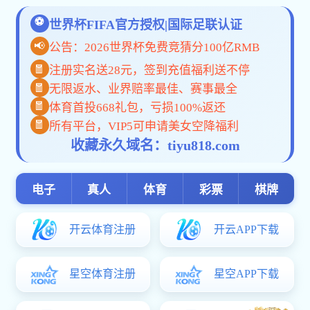
领导关怀
新闻中心
开云体育app官方网站,手机新浪体育要闻
企业动态
媒体聚集
完美体育365,英冠联赛视频
产品展厅
专用汽车
汽车零部件
数控锻压机床
人力资源
人才战略
招聘职位
简历投递
所属公司
生产企业
贸易企业
党建工作
组织架构
党建动态
学习园地