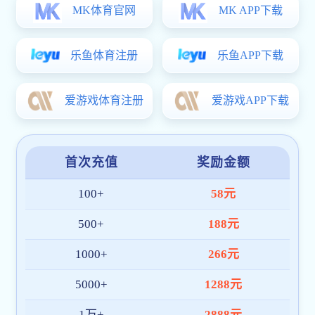
您现在的位置：首页 >> 所属公司
完美体育365,英冠联赛:所属公司
湖北完美体育365,英冠联赛汽车有限公司
湖北完美体育365,英冠联赛车身系统有限公司
湖北完美体育365,英冠联赛车桥有限公司
湖北完美体育365,英冠联赛锻造有限公司
襄阳汽车轴承股份有限公司
湖北完美体育365,英冠联赛铸造股份有限公司
湖北完美体育365,英冠联赛汽车电器有限公司
湖北完美体育365,英冠联赛汽车工程塑料有限公司
湖北完美体育365,英冠联赛汽车方向机有限公司
马勒完美体育365,英冠联赛气门驱动（湖北）有限公司
湖北完美体育365,英冠联赛锻压设备有限公司
湖北完美体育365,英冠联赛智能科技有限公司
湖北完美体育365,英冠联赛汉阳特种汽车有限公司