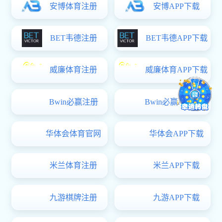
经验交流
联系我们
学习贯彻党的二十届三中全会精神
完美体育365,英冠联赛:
生产企业
贸易企业