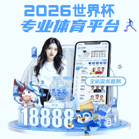
完美体育365,英冠联赛
完美体育365,英冠联赛:
OA
企业邮
ENGLISH
首页
开云体育app官方网站,手机新浪体育概况
开云体育app官方网站,手机新浪体育简介
组织结构
管理团队
发展规划
企业文化
历史沿革