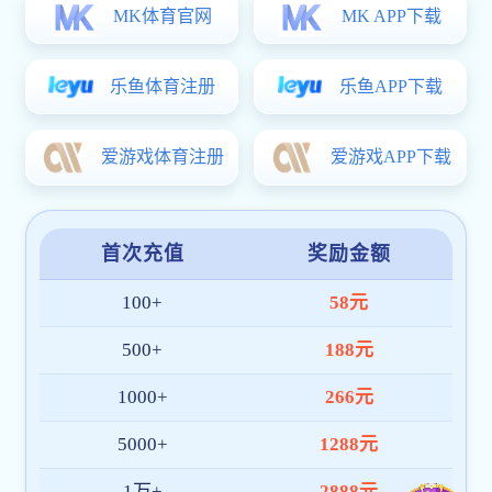
完美体育365,英冠联赛视频
您现在的位置：首页 >> 开云体育app官方网站,手机新浪体育要
闻
完美体育365,英冠联赛:开云体育app官方网站,手机新
浪体育要闻
完美体育365,英冠联赛:强根铸魂守初心 肃纪护航新
程：竞猜足彩胜平负召开2026年党建工作会暨党风廉
政建设及纪检工作会
所属类别 ： 开云体育app官方网站,手机新浪体育要闻 发布日期
： 2026-04-10
4月10日，竞猜足彩胜平负召开2026年党建工作会