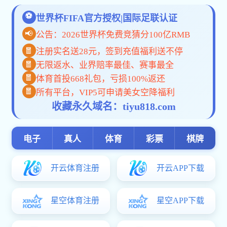
领导关怀
新闻中心
开云体育app官方网站,手机新浪体育要闻
企业动态
媒体聚集
完美体育365,英冠联赛视频
产品展厅
专用汽车
汽车零部件
数控锻压机床
人力资源
人才战略
招聘职位
简历投递
所属公司
生产企业
贸易企业
党建工作
组织架构
党建动态
学习园地