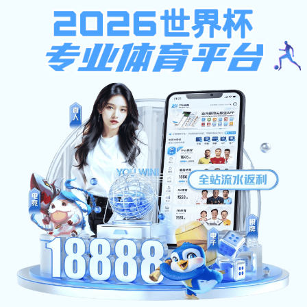
完美体育365,英冠联赛
完美体育365,英冠联赛:
OA
企业邮
ENGLISH
首页
开云体育app官方网站,手机新浪体育概况
开云体育app官方网站,手机新浪体育简介
组织结构
管理团队
发展规划
企业文化
历史沿革