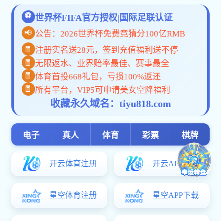
领导关怀
新闻中心
开云体育app官方网站,手机新浪体育要闻
企业动态
媒体聚集
完美体育365,英冠联赛视频
产品展厅
专用汽车
汽车零部件
数控锻压机床
人力资源
人才战略
招聘职位
简历投递
所属公司
生产企业
贸易企业
党建工作
组织架构
党建动态
学习园地